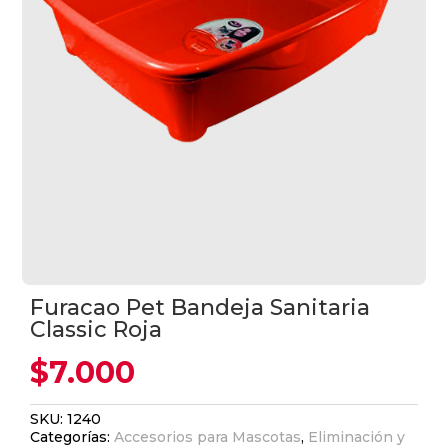
Furacao Pet Bandeja Sanitaria
Classic Roja
$
7.000
SKU:
1240
Categorías:
Accesorios para Mascotas
,
Eliminación y