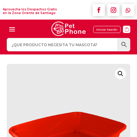
Aprovecha los Despachos Gratis
en la Zona Oriente de Santiago

Iniciar Sesión