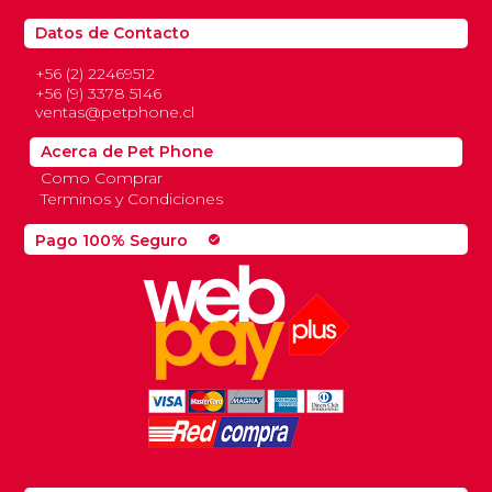
Datos de Contacto
+56 (2) 22469512
+56 (9) 3378 5146
ventas@petphone.cl
Acerca de Pet Phone
Como Comprar
Terminos y Condiciones
Pago 100% Seguro
check_circle