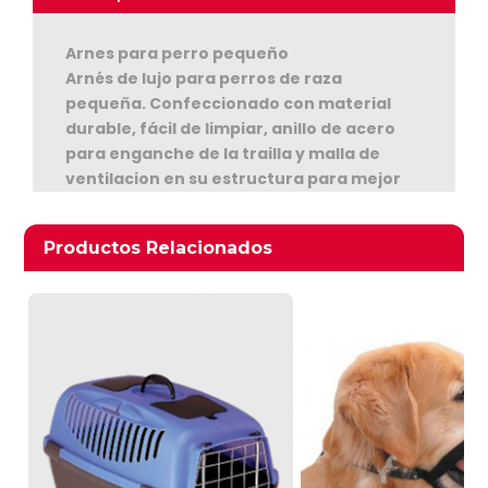
Arnes para perro pequeño
Arnés de lujo para perros de raza
pequeña. Confeccionado con material
durable, fácil de limpiar, anillo de acero
para enganche de la trailla y malla de
ventilacion en su estructura para mejor
Ver Carrito
flujo del aire
Productos relacionados
Productos Relacionados
Seguir Comprando