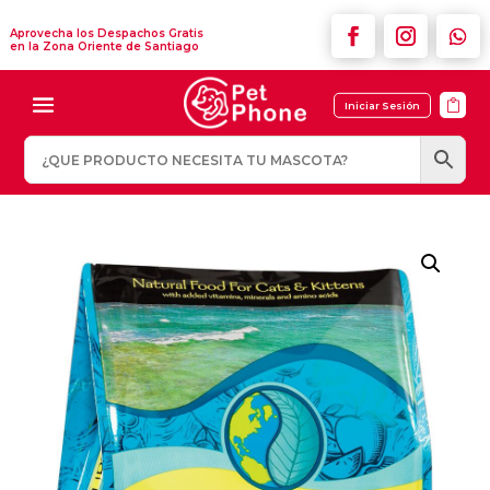
Aprovecha los Despachos Gratis
en la Zona Oriente de Santiago

Iniciar Sesión