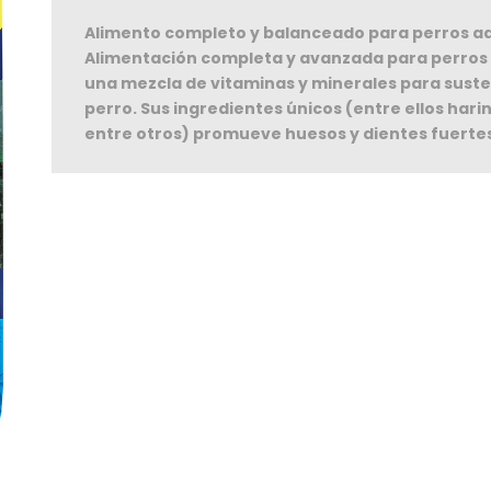
Alimento completo y balanceado para perros a
Alimentación completa y avanzada para perros a
una mezcla de vitaminas y minerales para susten
perro. Sus ingredientes únicos (entre ellos ha
entre otros) promueve huesos y dientes fuerte
Seguir C