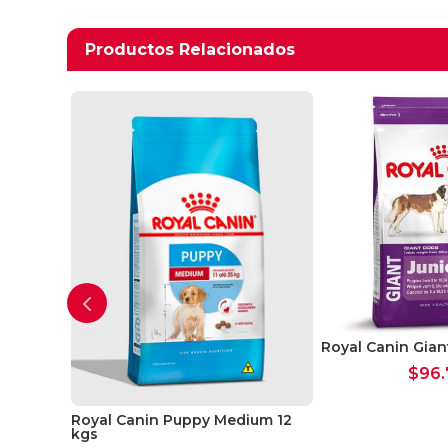
Productos relacionados
Productos Relacionados
Royal Canin Gian
$
96.
remium
Royal Canin Puppy Medium 12
kgs