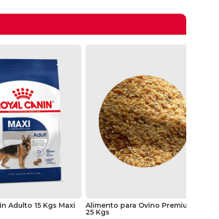
in Adulto 15 Kgs Maxi
Alimento para Ovino Premium
Ro
25 Kgs
kg