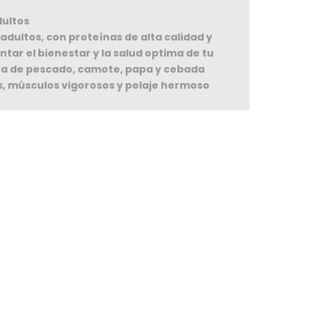
dultos
dultos, con proteínas de alta calidad y
tar el bienestar y la salud optima de tu
rina de pescado, camote, papa y cebada
s, músculos vigorosos y pelaje hermoso
omprando