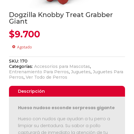
Dogzilla Knobby Treat Grabber
Giant
$
9.700
Agotado
cancel
SKU:
170
Categorías:
Accesorios para Mascotas
,
Entrenamiento Para Perros
,
Juguetes
,
Juguetes Para
Perros
,
Ver Todo de Perros
Descripción
Hueso nudoso esconde sorpresas gigante
Hueso con nudos que ayudan a tu perro a
limpiar su dentadura. Su sabor a pollo
capturará de inmediato la atención de tu