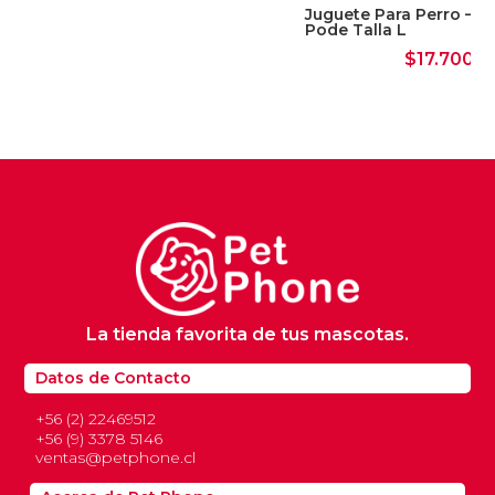
Juguete Para Perro – J
Pode Talla L
$
17.700
La tienda favorita de tus mascotas.
Datos de Contacto
+56 (2) 22469512
+56 (9) 3378 5146
ventas@petphone.cl