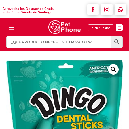
Aprovecha los Despachos Gratis
en la Zona Oriente de Santiago

Iniciar Sesión