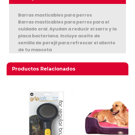
Barras masticables para perros
Barras masticables para perros para el
cuidado oral. Ayudan a reducir el sarro y la
placa bacteriana. Incluye aceite de
semilla de perejil para refrescar el aliento
de tu mascota
Ver Carrito
Seguir Comprando
Productos relacionados
Productos Relacionados