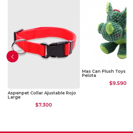
t
Mas Can Plush Toys An
Pelota
$
9.590
Aspenpet Collar Ajustable Rojo
Large
$
7.300