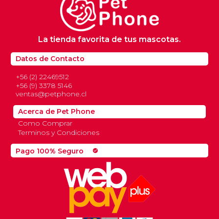
La tienda favorita de tus mascotas.
Datos de Contacto
+56 (2) 22469512
+56 (9) 3378 5146
ventas@petphone.cl
Acerca de Pet Phone
Como Comprar
Terminos y Condiciones
Pago 100% Seguro
check_circle