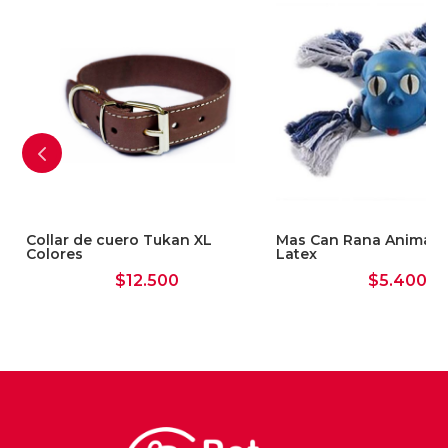
Collar de cuero Tukan XL
Mas Can Rana Animal N
Colores
Latex
$
12.500
$
5.400