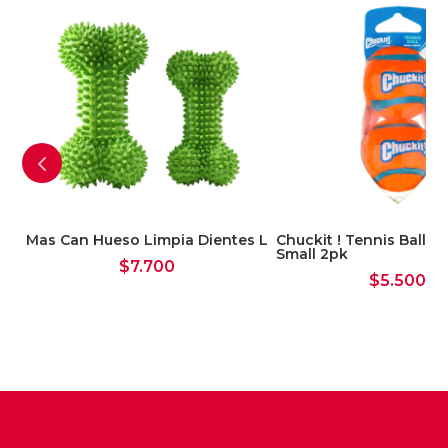
um
Mas Can Hueso Limpia Dientes L
Chuckit ! Tennis Ball Sh
Small 2pk
$
7.700
$
5.500