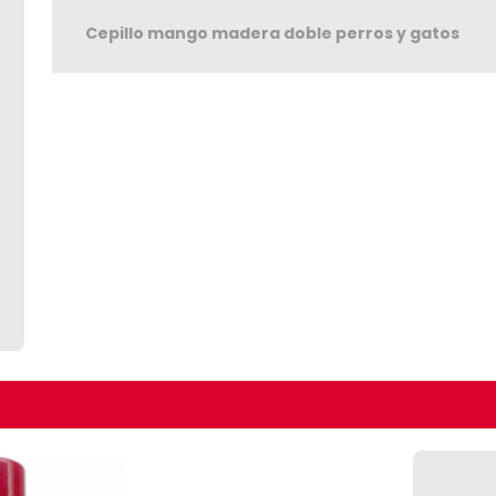
Cepillo mango madera doble perros y gatos
Seguir C