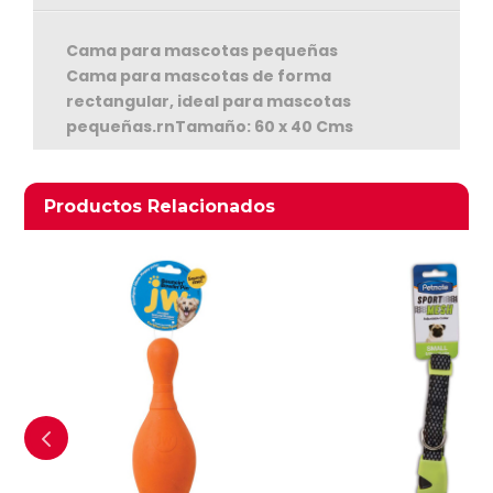
Cama para mascotas pequeñas
Cama para mascotas de forma
rectangular, ideal para mascotas
pequeñas.rnTamaño: 60 x 40 Cms
Ver Carrito
Seguir Comprando
Productos relacionados
Productos Relacionados