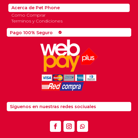
Acerca de Pet Phone
Como Comprar
Terminos y Condiciones
Pago 100% Seguro
check_circle
Síguenos en nuestras redes sociuales