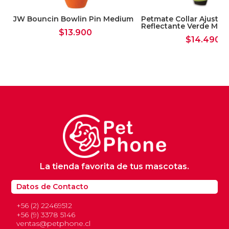
all
JW Bouncin Bowlin Pin Medium
Petmate Collar Ajustab
Reflectante Verde Med
$
13.900
$
14.490
La tienda favorita de tus mascotas.
Datos de Contacto
+56 (2) 22469512
+56 (9) 3378 5146
ventas@petphone.cl