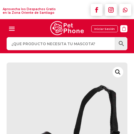
Aprovecha los Despachos Gratis
en la Zona Oriente de Santiago

Iniciar Sesión