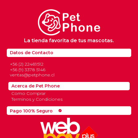
La tienda favorita de tus mascotas.
Datos de Contacto
+56 (2) 22469512
+56 (9) 3378 5146
ventas@petphone.cl
Acerca de Pet Phone
Como Comprar
Terminos y Condiciones
Pago 100% Seguro
check_circle