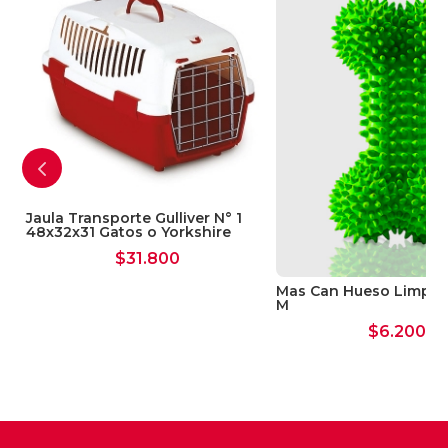
on
Jaula Transporte Gulliver N° 1
48x32x31 Gatos o Yorkshire
$
31.800
Mas Can Hueso Limpia 
M
$
6.200