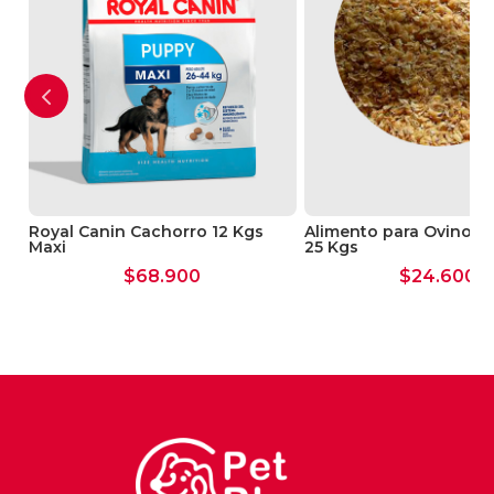
Royal Canin Cachorro 12 Kgs
Alimento para Ovino 
Maxi
25 Kgs
$
68.900
$
24.600