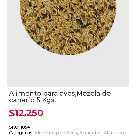
Alimento para aves,Mezcla de
canario 5 Kgs.
$
12.250
SKU:
1854
Categorías:
Alimento para Aves
,
Alimentos
,
Alimentos