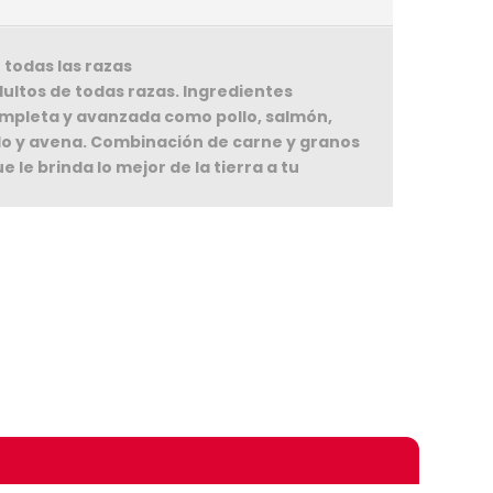
todas las razas
ltos de todas razas. Ingredientes
mpleta y avanzada como pollo, salmón,
illo y avena. Combinación de carne y granos
 le brinda lo mejor de la tierra a tu
omprando