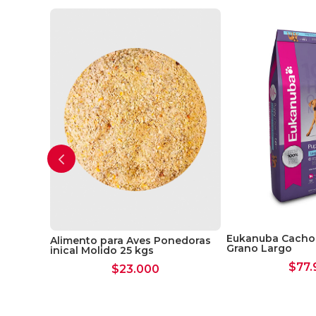
Formula
Eukanuba Cachor
Alimento para Aves Ponedoras
Grano Largo
inical Molido 25 kgs
$
77.
$
23.000