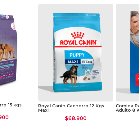
ro 15 kgs
Royal Canin Cachorro 12 Kgs
Comida Pa
Maxi
Adulto 8 
900
$
68.900