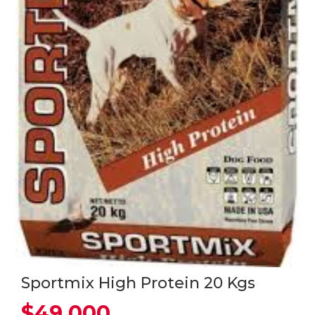
Sportmix High Protein 20 Kgs
$
49.000