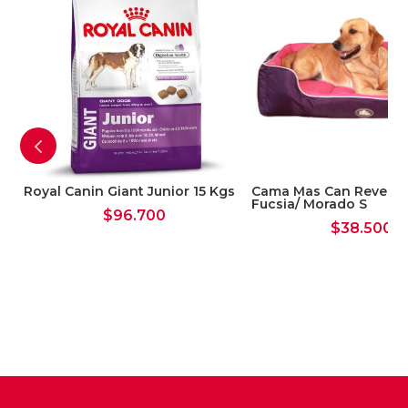
Royal Canin Giant Junior 15 Kgs
Cama Mas Can Reversi
Fucsia/ Morado S
$
96.700
$
38.500