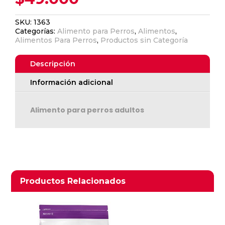
SKU:
1363
Categorías:
Alimento para Perros
,
Alimentos
,
Alimentos Para Perros
,
Productos sin Categoría
Descripción
Información adicional
Alimento para perros adultos
Ver Carrito
Seguir Comprando
Productos relacionados
Productos Relacionados