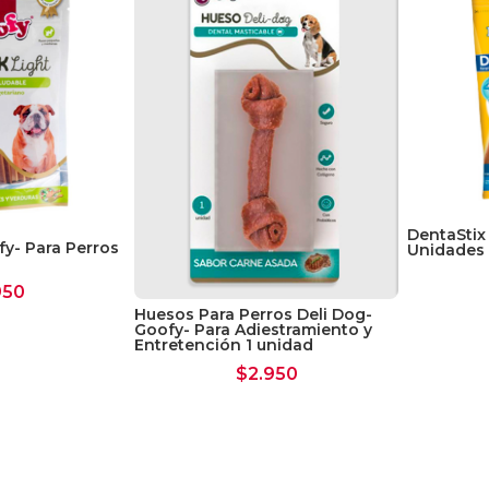
DentaStix
y- Para Perros
Unidades
950
Huesos Para Perros Deli Dog-
Goofy- Para Adiestramiento y
Entretención 1 unidad
$
2.950