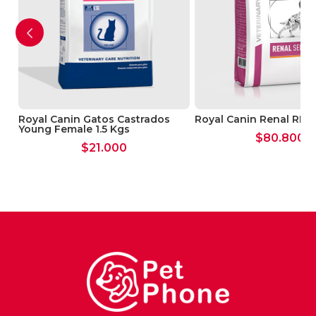
ine
Royal Canin Gatos Castrados
Royal Canin Renal RF 1
Young Female 1.5 Kgs
$
80.800
$
21.000