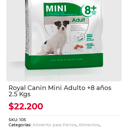
Royal Canin Mini Adulto +8 años
2.5 Kgs
$
22.200
SKU:
105
Categorías:
Alimento para Perros
,
Alimentos
,