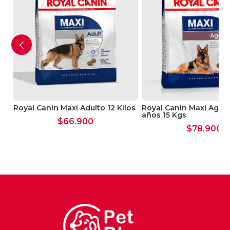
Royal Canin Maxi Adulto 12 Kilos
Royal Canin Maxi Agei
años 15 Kgs
$
66.900
$
78.900