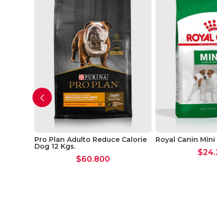
enic 2
Pro Plan Adulto Reduce Calorie
Royal Canin Mini 
Dog 12 Kgs.
$
24.
$
60.800