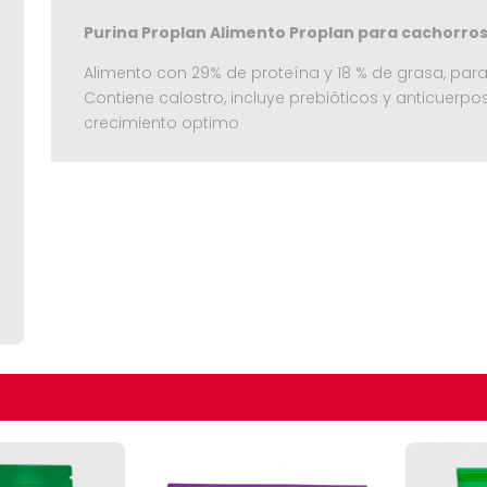
Purina Proplan Alimento Proplan para cachorro
Alimento con 29% de proteína y 18 % de grasa, pa
Contiene calostro, incluye prebióticos y anticuerp
crecimiento optimo
Seguir C