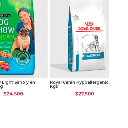
Light Sano y en
Royal Canin Hypoallergenic 2
Pr
kg
Kgs
Do
$
24.500
$
27.500