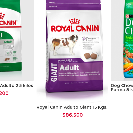
Adulto 2.5 kilos
Dog Chow 
Forma 8 
200
Royal Canin Adulto Giant 15 Kgs.
$
86.500