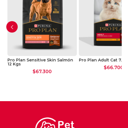
Pro Plan Sensitive Skin Salmón
Pro Plan Adult Cat 7.5 
12 Kgs
$
66.700
$
67.300