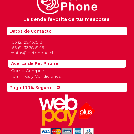
La tienda favorita de tus mascotas.
Datos de Contacto
+56 (2) 22469512
+56 (9) 3378 5146
ventas@petphone.cl
Acerca de Pet Phone
Como Comprar
Terminos y Condiciones
Pago 100% Seguro
check_circle