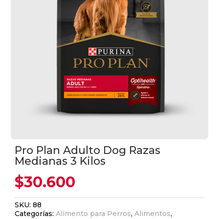
Pro Plan Adulto Dog Razas
Medianas 3 Kilos
$
30.600
SKU:
88
Categorías:
Alimento para Perros
,
Alimentos
,