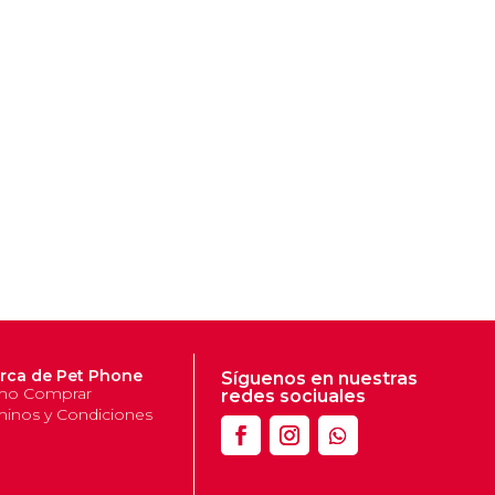
rca de Pet Phone
Síguenos en nuestras
o Comprar
redes sociuales
minos y Condiciones