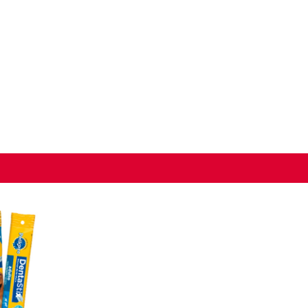
Seguir C