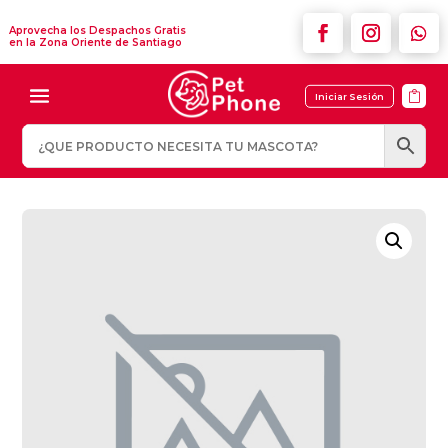
Aprovecha los Despachos Gratis
en la Zona Oriente de Santiago

Iniciar Sesión