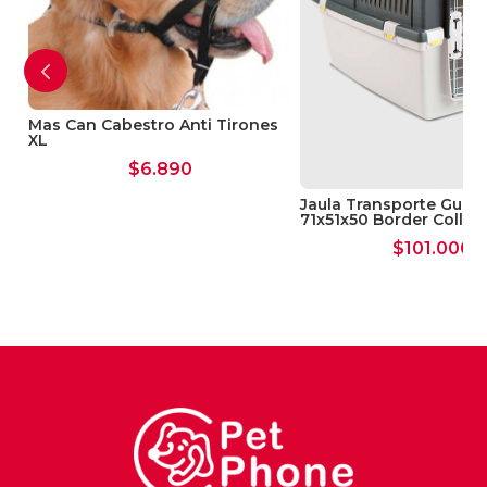
Mas Can Cabestro Anti Tirones
XL
$
6.890
Jaula Transporte Gulliv
71x51x50 Border Collie
$
101.000