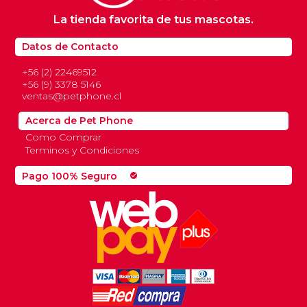
La tienda favorita de tus mascotas.
Datos de Contacto
+56 (2) 22469512
+56 (9) 3378 5146
ventas@petphone.cl
Acerca de Pet Phone
Como Comprar
Terminos y Condiciones
Pago 100% Seguro
check_circle