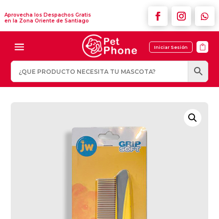
Aprovecha los Despachos Gratis
en la Zona Oriente de Santiago

Iniciar Sesión