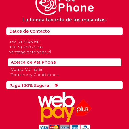
La tienda favorita de tus mascotas.
Datos de Contacto
+56 (2) 22469512
+56 (9) 3378 5146
ventas@petphone.cl
Acerca de Pet Phone
Como Comprar
Terminos y Condiciones
Pago 100% Seguro
check_circle