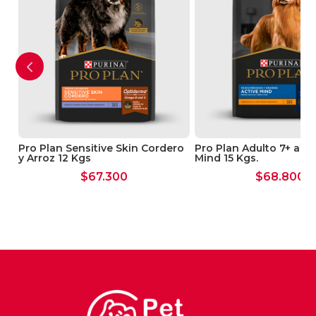
Pro Plan Sensitive Skin Cordero
Pro Plan Adulto 7+ años
y Arroz 12 Kgs
Mind 15 Kgs.
$
67.300
$
68.800