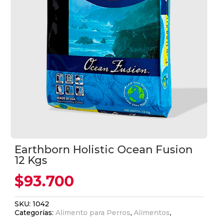
Earthborn Holistic Ocean Fusion
12 Kgs
$
93.700
SKU:
1042
Categorías:
Alimento para Perros
,
Alimentos
,