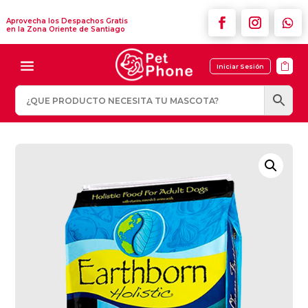
Aprovecha los Despachos Gratis
en la Zona Oriente de Santiago

Iniciar Sesión