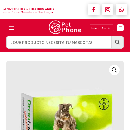
Aprovecha los Despachos Gratis
en la Zona Oriente de Santiago

Iniciar Sesión