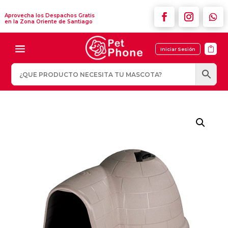
Aprovecha los Despachos Gratis
en la Zona Oriente de Santiago

Iniciar Sesión