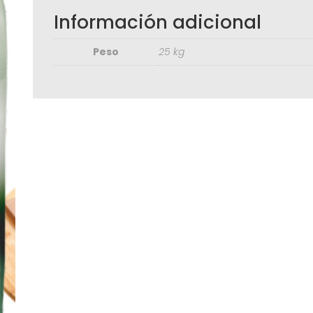
Información adicional
Peso
25 kg
Seguir C