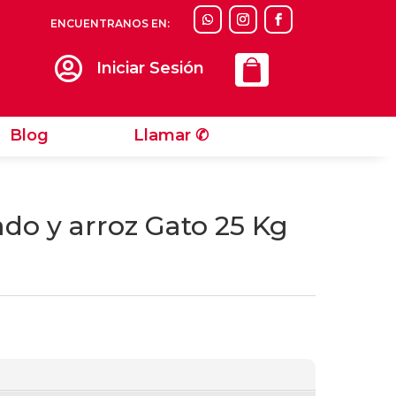
ENCUENTRANOS EN:
Llamar ✆

Iniciar Sesión
Blog
Llamar ✆
do y arroz Gato 25 Kg