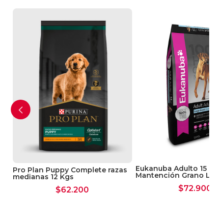
Eukanuba Adulto 15 kg
Pro Plan Puppy Complete razas
Mantención Grano Lar
medianas 12 Kgs
$
72.900
$
62.200