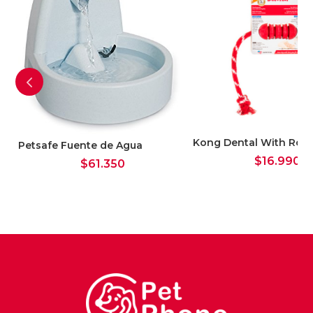
Kong Dental With Rope
Petsafe Fuente de Agua
$
16.990
$
61.350