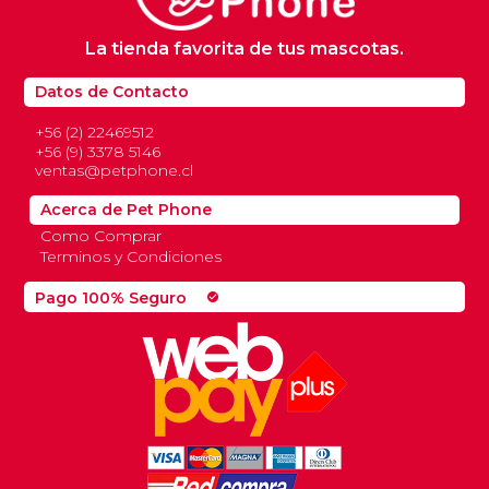
La tienda favorita de tus mascotas.
Datos de Contacto
+56 (2) 22469512
+56 (9) 3378 5146
ventas@petphone.cl
Acerca de Pet Phone
Como Comprar
Terminos y Condiciones
Pago 100% Seguro
check_circle