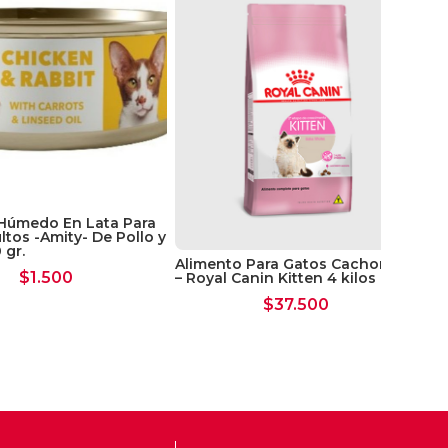
Al
Húmedo En Lata Para
Ch
ltos -Amity- De Pollo y
Sar
 gr.
Alimento Para Gatos Cachorros
$
1.500
– Royal Canin Kitten 4 kilos
$
37.500