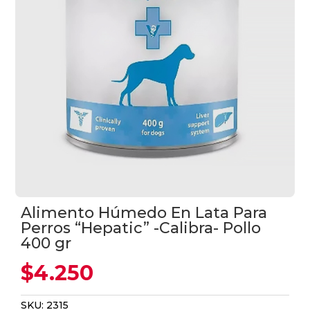
Alimento Húmedo En Lata Para
Perros “Hepatic” -Calibra- Pollo
400 gr
$
4.250
SKU:
2315