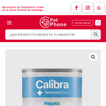
Aprovecha los Despachos Gratis
en la Zona Oriente de Santiago

Iniciar Sesión