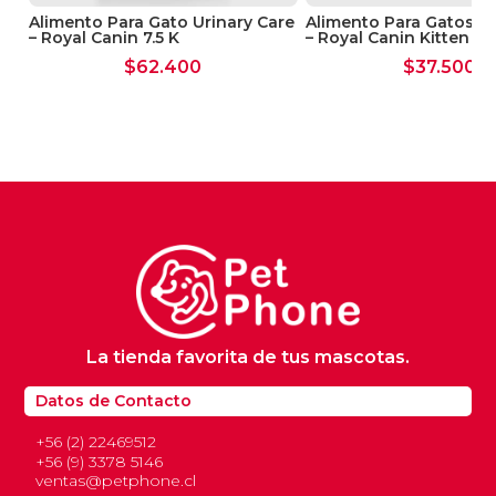
Contenido: 80gr
Alimento Para Gato Urinary Care
Alimento Para Gatos C
– Royal Canin 7.5 K
– Royal Canin Kitten 4 
$
62.400
$
37.500
La tienda favorita de tus mascotas.
Datos de Contacto
+56 (2) 22469512
+56 (9) 3378 5146
ventas@petphone.cl