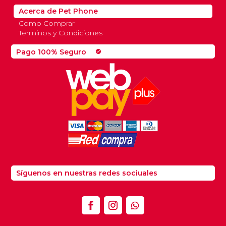
Acerca de Pet Phone
Como Comprar
Terminos y Condiciones
Pago 100% Seguro
check_circle
Síguenos en nuestras redes sociuales