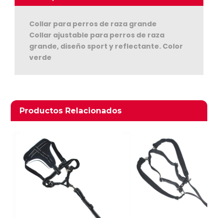
Collar para perros de raza grande
Collar ajustable para perros de raza
grande, diseño sport y reflectante. Color
verde
Ver Carrito
Productos relacionados
Productos Relacionados
Seguir Comprando