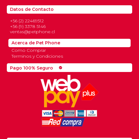
Datos de Contacto
+56 (2) 22469512
+56 (9) 3378 5146
ventas@petphone.cl
Acerca de Pet Phone
Como Comprar
Terminos y Condiciones
Pago 100% Seguro
check_circle