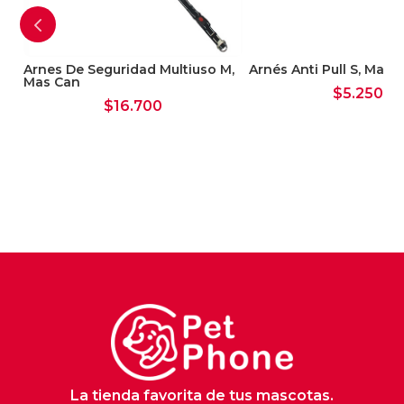
Arnes De Seguridad Multiuso M,
Arnés Anti Pull S, Mas 
Mas Can
$
5.250
$
16.700
La tienda favorita de tus mascotas.