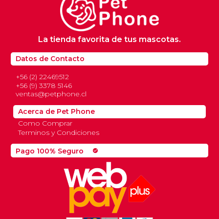
La tienda favorita de tus mascotas.
Datos de Contacto
+56 (2) 22469512
+56 (9) 3378 5146
ventas@petphone.cl
Acerca de Pet Phone
Como Comprar
Terminos y Condiciones
Pago 100% Seguro
check_circle