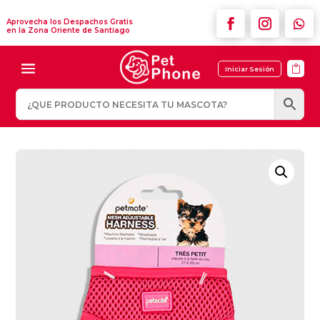
Aprovecha los Despachos Gratis
en la Zona Oriente de Santiago

Iniciar Sesión