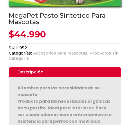
MegaPet Pasto Sintetico Para
Mascotas
$
44.990
SKU:
952
Categorías:
Accesorios para Mascotas
,
Productos sin
Categoría
Descripción
Alfombra para las necesidades de su
mascota
Producto para las necesidades orgánicas
de tu perrito. Ideal para interiores. Para
ser usada ademas como entrenamiento o
asistencia para perros con movilidad
reducida. Pastitos es una bandeja de