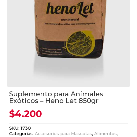
Suplemento para Animales
Exóticos – Heno Let 850gr
$
4.200
SKU:
1730
Categorías:
Accesorios para Mascotas
,
Alimentos
,