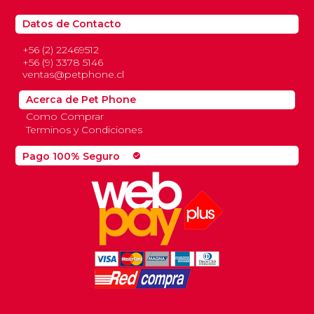
Datos de Contacto
+56 (2) 22469512
+56 (9) 3378 5146
ventas@petphone.cl
Acerca de Pet Phone
Como Comprar
Terminos y Condiciones
Pago 100% Seguro
check_circle