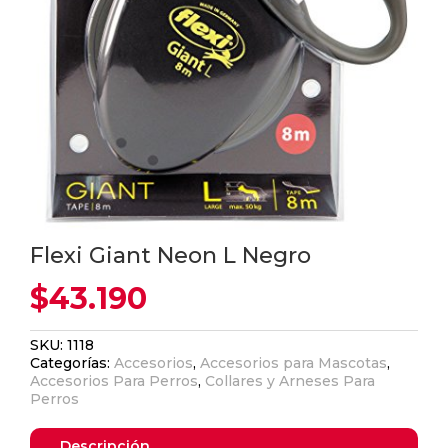
Flexi Giant Neon L Negro
$
43.190
SKU:
1118
Categorías:
Accesorios
,
Accesorios para Mascotas
,
Accesorios Para Perros
,
Collares y Arneses Para
Perros
Descripción