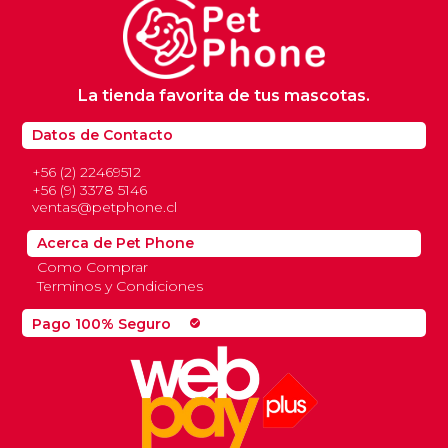
La tienda favorita de tus mascotas.
Datos de Contacto
+56 (2) 22469512
+56 (9) 3378 5146
ventas@petphone.cl
Acerca de Pet Phone
Como Comprar
Terminos y Condiciones
Pago 100% Seguro
check_circle