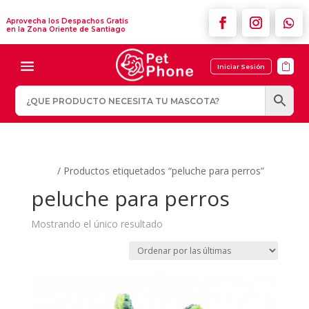
Aprovecha los Despachos Gratis
en la Zona Oriente de Santiago

Iniciar Sesión
Inicio
/ Productos etiquetados “peluche para perros”
peluche para perros
Mostrando el único resultado