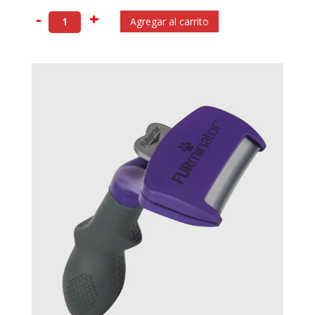
-
+
Agregar al carrito