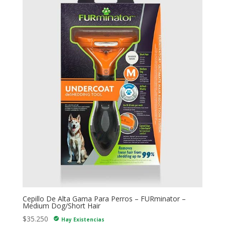
Cepillo De Alta Gama Para Perros – FURminator –
Medium Dog/Short Hair
$
35.250
check_circle
Hay Existencias