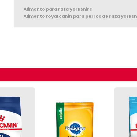
Alimento para raza yorkshire
Alimento royal canin para perros de raza yorksh
Seguir C