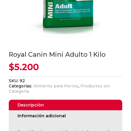
Royal Canin Mini Adulto 1 Kilo
$
5.200
SKU:
92
Categorías:
Alimento para Perros
,
Productos sin
Categoría
Descripción
Información adicional