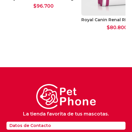
$
96.700
Royal Canin Renal RF 1
$
80.800
La tienda favorita de tus mascotas.
Datos de Contacto