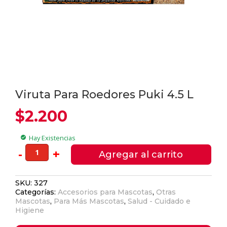
Viruta Para Roedores Puki 4.5 L
$
2.200
Hay Existencias
check_circle
Viruta
-
+
Agregar al carrito
Para
Roedores
SKU:
327
Puki
Categorías:
Accesorios para Mascotas
,
Otras
4.5
Mascotas
,
Para Más Mascotas
,
Salud - Cuidado e
L
Higiene
cantidad