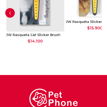
JW Rasqueta Slicker Br
$
15.900
ara
JW Rasqueta Cat Slicker Brush
$
14.100