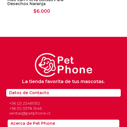
Desechos Naranja
$
6.000
La tienda favorita de tus mascotas.
Datos de Contacto
+56 (2) 22469512
+56 (9) 3378 5146
ventas@petphone.cl
Acerca de Pet Phone