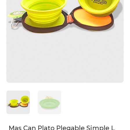
Mas Can Plato Plegable Simple L