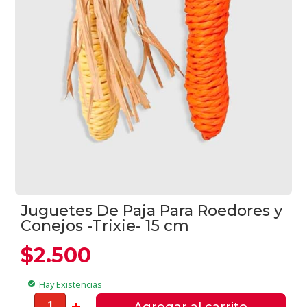
Juguetes De Paja Para Roedores y
Conejos -Trixie- 15 cm
$
2.500
Hay Existencias
check_circle
Juguetes
-
+
Agregar al carrito