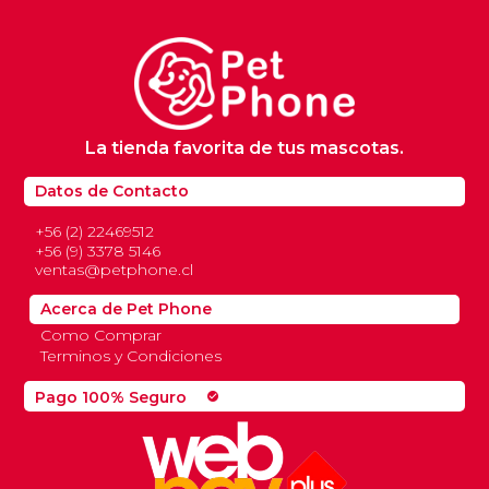
La tienda favorita de tus mascotas.
Datos de Contacto
+56 (2) 22469512
+56 (9) 3378 5146
ventas@petphone.cl
Acerca de Pet Phone
Como Comprar
Terminos y Condiciones
Pago 100% Seguro
check_circle