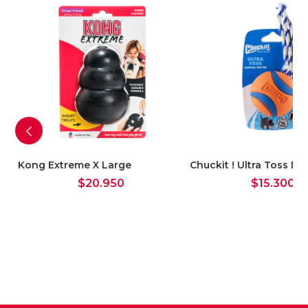
Kong Extreme X Large
Chuckit ! Ultra Toss M
$
20.950
$
15.300