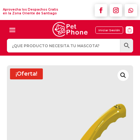
Aprovecha los Despachos Gratis
en la Zona Oriente de Santiago

Iniciar Sesión
¡Oferta!