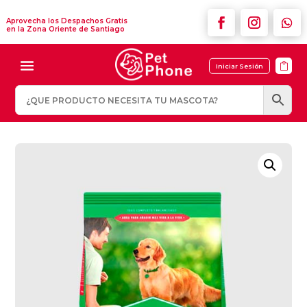
Aprovecha los Despachos Gratis
en la Zona Oriente de Santiago

Iniciar Sesión