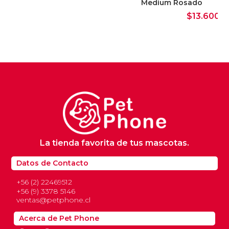
Medium Rosado
$
13.600
La tienda favorita de tus mascotas.
Datos de Contacto
+56 (2) 22469512
+56 (9) 3378 5146
ventas@petphone.cl
Acerca de Pet Phone