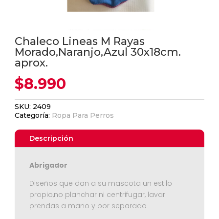
Chaleco Lineas M Rayas
Morado,Naranjo,Azul 30x18cm.
aprox.
$
8.990
SKU:
2409
Categoría:
Ropa Para Perros
Descripción
Abrigador
Diseños que dan a su mascota un estilo
propio,no planchar ni centrifugar, lavar
prendas a mano y por separado